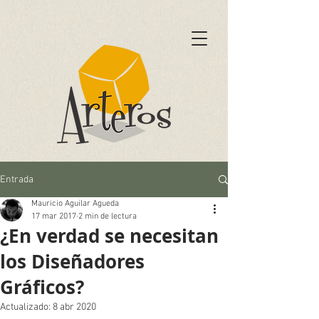
Entrada
Mauricio Aguilar Agueda
17 mar 2017
2 min de lectura
¿En verdad se necesitan
los Diseñadores
Gráficos?
Actualizado:
8 abr 2020