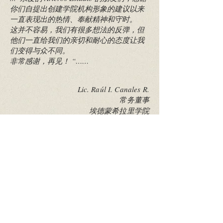
你们自提出创建学院机构形象的建议以来
一直表现出的热情、奉献精神和守时。
这并不容易，我们有很多想法的反弹，但
他们一直给我们的亲切和耐心的态度让我
们变得与众不同。
非常感谢，再见！ “……
Lic. Raúl I. Canales R.
常务董事
埃德蒙希拉里学院
顾客
公文包
教育机构 采用创新的现代系统，基于国内
和国际教学模式，旨在让学生接受世界一
流的教育。