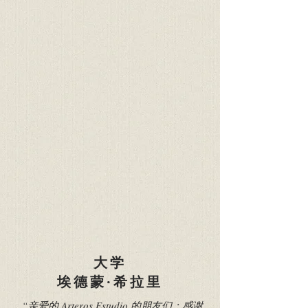
大学
埃德蒙·希拉里
...“亲爱的 Arteros Estudio 的朋友们；感谢