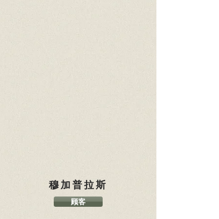
穆加普拉斯
顾客