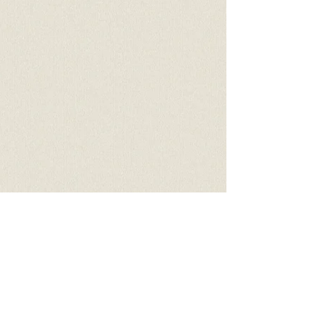
中性 5.5。
顾客
公文包
酒店设施齐全，线条优美，格调高雅。非