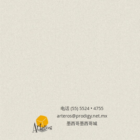
电话 (55) 5524 • 4755
arteros@prodigy.net.mx
墨西哥墨西哥城