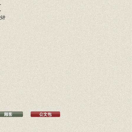
计
计
设计
顾客
公文包