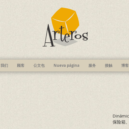
我们
顾客
公文包
Nueva página
服务
接触
博客
Diná
保险箱