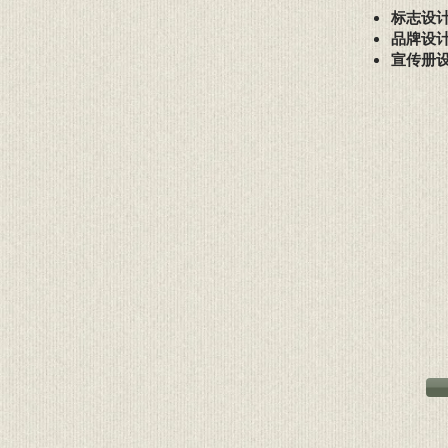
标志设
品牌设
宣传册