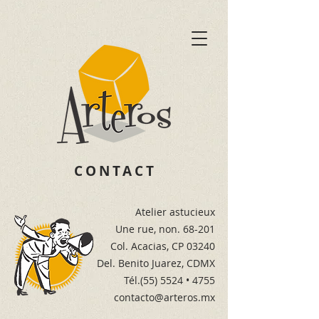
CONTACT
Atelier astucieux
Une rue, non. 68-201
Col. Acacias, CP 03240
Del. Benito Juarez, CDMX
Tél.(55) 5524 • 4755
contacto@arteros.mx